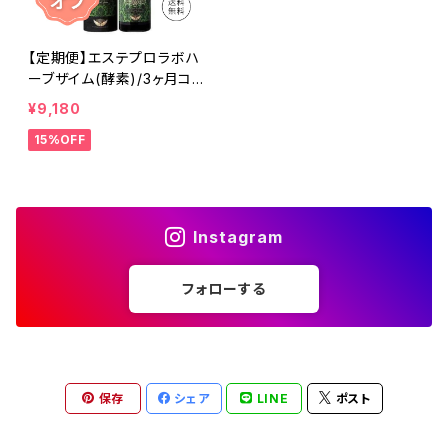
【定期便】エステプロラボハ
ーブザイム(酵素)/3ヶ月コ
ース
¥9,180
15%OFF
Instagram
フォローする
保存
シェア
LINE
ポスト