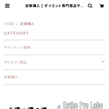
定期購入 | ダイエット専門商品サイ
ト SLIMPRO
HOME
定期購入
CATEGORY
キャンペーン情報
ダイエット商品
エステプロラボ
定期購入
サプリメント
痩身クリーム
酵素ドリンク
ハイパーノンFクリーム