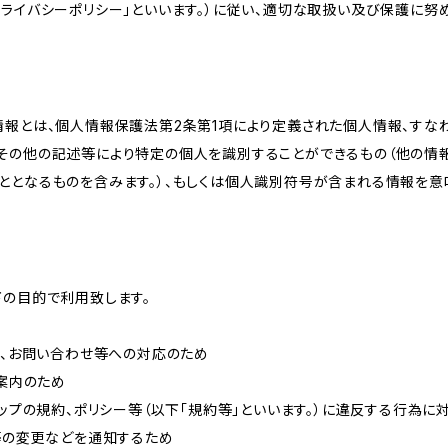
ライバシーポリシー」といいます。）に従い、適切な取扱い及び保護に努め
情報とは、個人情報保護法第2条第1項により定義された個人情報、すな
その他の記述等により特定の個人を識別することができるもの（他の情
ととなるものを含みます。）、もしくは個人識別符号が含まれる情報を意
下の目的で利用致します。
内、お問い合わせ等への対応のため
ご案内のため
ョップの規約、ポリシー等（以下「規約等」といいます。）に違反する行為に
約等の変更などを通知するため