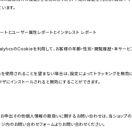
ています。
属性レポートとユーザー属性レポートとインタレスト レポート
AnalyticsのCookieを利用して、お客様の年齢・性別・閲覧履歴・本
けの機能」を使用されることを望まない場合は、設定によってトラッキングを無効
をブラウザにインストールされると無効にすることができます。
のお申出その他個人情報の取扱いに関するお問い合わせは、当ショップの
ージ内のお問い合わせフォームよりお問い合わせください。