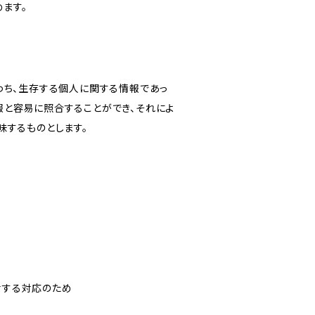
ます。
わち、生存する個人に関する情報であっ
報と容易に照合することができ、それによ
味するものとします。
対する対応のため