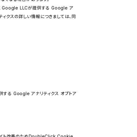
le LLCが提供する Google ア
リティクスの詳しい情報につきましては、同
する Google アナリティクス オプトア
善のためDoubleClick Cookie