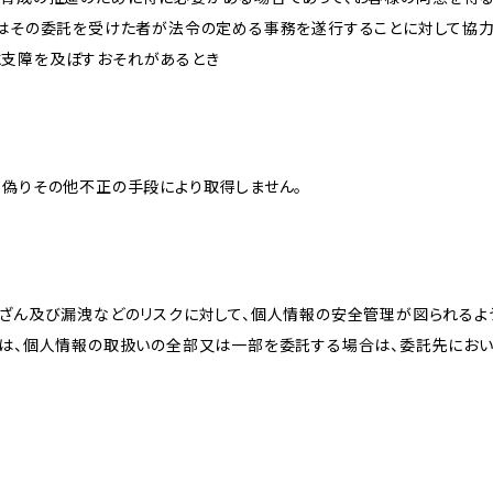
又はその委託を受けた者が法令の定める事務を遂行することに対して協
に支障を及ぼすおそれがあるとき
、偽りその他不正の手段により取得しません。
改ざん及び漏洩などのリスクに対して、個人情報の安全管理が図られるよ
プは、個人情報の取扱いの全部又は一部を委託する場合は、委託先にお