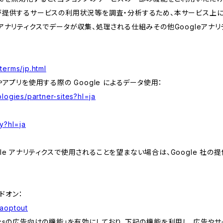
が提供するサービスの利用状況等を調査・分析するため、本サービス上に Goog
leアナリティクスでデータが収集、処理される仕組みその他Googleアナ
terms/jp.html
やアプリを使用する際の Google によるデータ使用：
logies/partner-sites?hl=ja
y?hl=ja
e アナリティクスで使用されることを望まない場合は、Google 社の提供
アドオン：
gaoptout
lyticsの広告向けの機能」を有効にしており、下記の機能を利用し、広告やサイト改