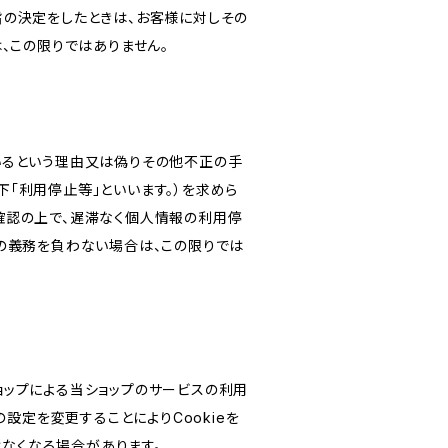
旨の決定をしたときは、お客様に対しその
、この限りではありません。
いるという理由又は偽りその他不正の手
「利用停止等」といいます。）を求めら
確認の上で、遅滞なく個人情報の利用停
の義務を負わない場合は、この限りでは
ショップによる当ショップのサービスの利用
設定を変更することによりCookieを
けなくなる場合があります。