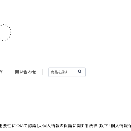
Y
問い合わせ
重要性について認識し、個人情報の保護に関する法律（以下「個人情報保