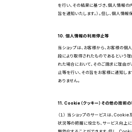
を行い、その結果に基づき、個人情報の
旨を通知いたします。）。但し、個人情
10. 個人情報の利用停止等
当ショップは、お客様から、お客様の個
段により取得されたものであるという理
れた場合において、そのご請求に理由が
止等を行い、その旨をお客様に通知しま
ありません。
11. Cookie（クッキー）その他の技術
（１） 当ショップのサービスは、Coo
状況等の把握に役立ち、サービス向上に資
無効化することができます。但し、Coo