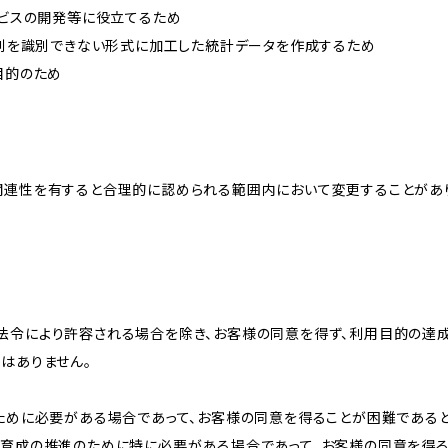
ービスの開発等に役立てるため
、個別を識別できない形式に加工した統計データを作成するため
目的のため
関連性を有すると合理的に認められる範囲内において変更することがあ
法令により許容される場合を除き、お客様の同意を得ず、利用目的の達
はありません。
のために必要がある場合であって、お客様の同意を得ることが困難である
な育成の推進のために特に必要がある場合であって、お客様の同意を得