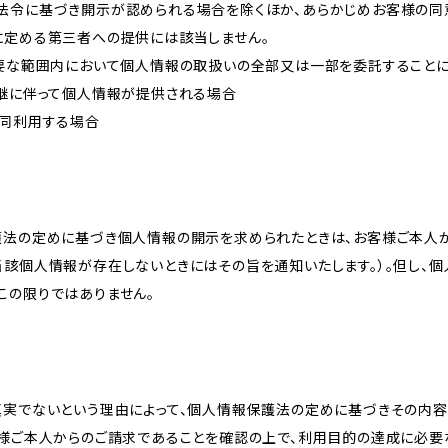
法令に基づき開示が認められる場合を除くほか、あらかじめお客様の同
に定める第三者への提供には該当しません。
必要な範囲内において個人情報の取扱いの全部又は一部を委託すること
承継に伴って個人情報が提供される場合
共同利用する場合
護法の定めに基づき個人情報の開示を求められたときは、お客様ご本人
当該個人情報が存在しないときにはその旨を通知いたします。）。但し、
この限りではありません。
真実でないという理由によって、個人情報保護法の定めに基づきその内容
客様ご本人からのご請求であることを確認の上で、利用目的の達成に必要