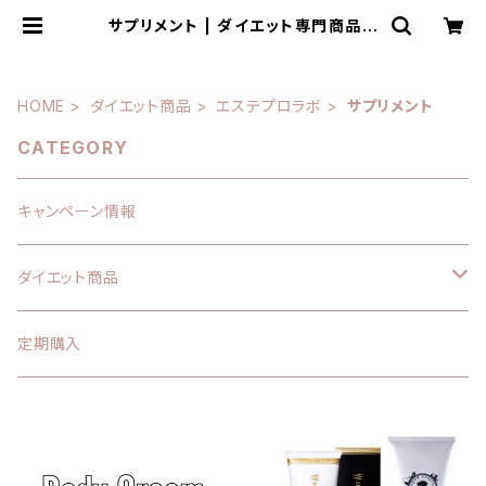
サプリメント | ダイエット専門商品サ
イト SLIMPRO
HOME
ダイエット商品
エステプロラボ
サプリメント
CATEGORY
キャンペーン情報
ダイエット商品
エステプロラボ
定期購入
サプリメント
痩身クリーム
酵素ドリンク
ハイパーノンFクリーム