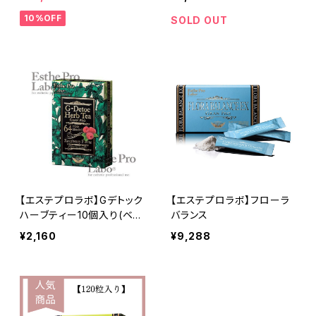
10%OFF
SOLD OUT
【エステプロラボ】Gデトック
【エステプロラボ】フローラ
ハーブティー10個入り(ベリ
バランス
ー味) 排便効果◎
¥2,160
¥9,288