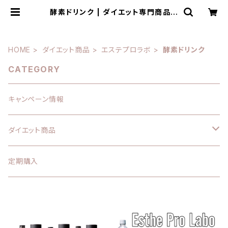
酵素ドリンク | ダイエット専門商品サ
イト SLIMPRO
HOME
ダイエット商品
エステプロラボ
酵素ドリンク
CATEGORY
キャンペーン情報
ダイエット商品
エステプロラボ
定期購入
サプリメント
痩身クリーム
酵素ドリンク
ハイパーノンFクリーム