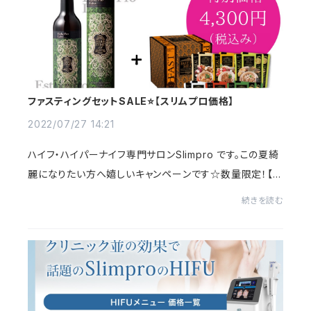
ファスティングセットSALE⭐️【スリムプロ価格】
2022/07/27 14:21
ハイフ・ハイパーナイフ専門サロンSlimpro です。この夏綺
麗になりたい方へ嬉しいキャンペーンです☆数量限定！【フ
ァスティングセットSlimproキャンペーン】エステプロラボ
続きを読む
の高級酵素ドリンク《ハーブザイム113グ...