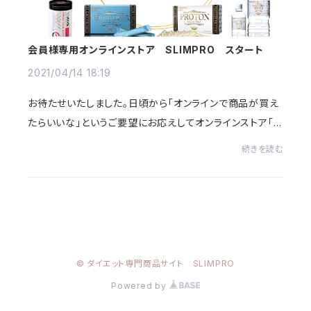
会員様専用オンラインストア SLIMPRO スタート
2021/04/14 18:19
お待たせいたしました。日頃から「オンラインで商品が買え
たらいいな」というご要望にお応えしてオンラインストア「Ｓ
ＬＩＭＰＲＯ」開始させて頂きます。ＳＬＩＭＰＲＯが厳選し
続きを読む
た、サロン専売の高品質な商品と...
© ダイエット専門商品サイト SLIMPRO
Powered by