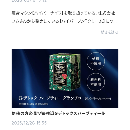
2026/05/16 17:12
痩身マシン【ハイパーナイフ】を取り扱っている、株式会社
ワムさんから発売している【ハイパーノンFクリーム】につい
てご紹介致します☺️✨ボディラインを気にされている方や、
続きを読む
セルライトが気になる方は日々マッサ...
便秘の方必見💡最強💥Gデトックスハーブティー☕️
2025/12/28 15:55