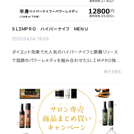
ＳＬＩＭＰＲＯ ハイパーナイフ ＭＥＮＵ
2021/04/14 19:09
ダイエット効果で大人気のハイパーナイフと筋膜リリース
で話題のパワーレメディを組み合わせたＳＬＩＭＰＲＯ独自
の大人気メニューがオンラインサイトでお得に事前購入頂
続きを読む
けます。【購入方法】①お好きなメニューを...