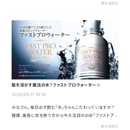
んなビタミンC不足をより効果的に、簡単にサポートしてく
続きを読む
れるのがビタミンCプレミアムです！高純度ビ...
脂を溶かす魔法の水？ファストプロウォーター☆
2023/05/11 16:18
みなさん、毎日必ず飲む「水」ちゃんこだわっていますか？
健康、美容に気を使う方から今大注目のお水「ファストプロ
ウォーター」をご紹介します私たちの体の50〜75パーセン
続きを読む