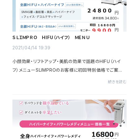
ＳＬＩＭＰＲＯ HIFU（ハイフ） ＭＥＮＵ
2021/04/14 19:39
小顔効果・リフトアップ・美肌の効果で話題のHIFU（ハイ
フ）メニューSLIMPROのお客様に初回特別価格でご案内
させていただきます。ご購入ページよりご希望のメニューを
続きを読む
購入。↓公式LINE ・お電話（06 6467 8878）...