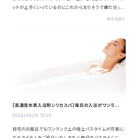
ットが上手くいっているのにこれから太りそうで嫌だ😢」
「お酒を飲むとすぐ浮腫んでしまう😨」「お酒を飲むと食べ
続きを読む
過ぎてしまう😱」そんな方たちにおすすめ飲...
【高濃度水素入浴剤シリカスパ】毎日の入浴がワンランク
上のエステ級リラックスタイムに♪
2024/09/25 15:05
自宅のお風呂でもワンランク上の極上バスタイムが可能に
なるアイテムをご紹介いたします☆毎日のバスタイムには