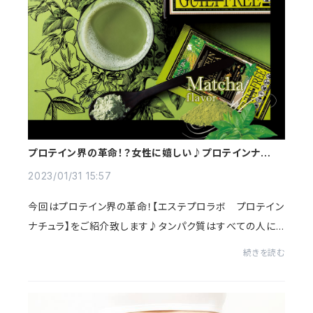
プロテイン界の革命！？女性に嬉しい♪プロテインナチュ
ラがおすすの理由
2023/01/31 15:57
今回はプロテイン界の革命！【エステプロラボ プロテイン
ナチュラ】をご紹介致します♪タンパク質はすべての人にと
って必要不可欠な栄養素。なぜならば、筋肉、コラーゲン、
続きを読む
髪、爪、ホルモンや酵素、血液、骨に至...