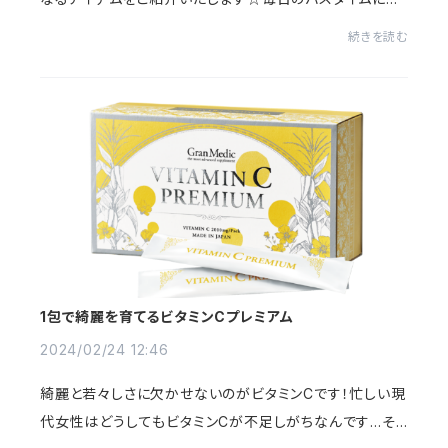
勿論、大切な方へのプレゼントにもとってもおすすめのアイ
続きを読む
テムです☆【エステプロラボ ハイドロシリ...
1包で綺麗を育てるビタミンCプレミアム
2024/02/24 12:46
綺麗と若々しさに欠かせないのがビタミンCです！忙しい現
代女性はどうしてもビタミンCが不足しがちなんです…そ