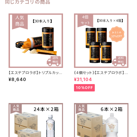
同じカテゴリの商品
【エステプロラボ】トリプルカッタ
｟4個セット｠【エステプロラボ】ト
ーEX（リニューアル分）
リプルカッターEX
¥8,640
¥31,104
10%OFF