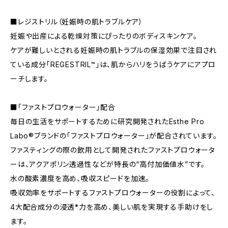
■レジストリル（妊娠時の肌トラブルケア）
妊娠や出産による乾燥対策にぴったりのボディスキンケア。
ケアが難しいとされる妊娠時の肌トラブルの保湿効果で注目され
ている成分「REGESTRIL™」は、肌からハリをうばうケアにアプロ
ーチします。
■「ファストプロウォーター」配合
毎日の生活をサポートするために研究開発されたEsthe Pro
Labo®ブランドの「ファストプロウォーター」が配合されています。
ファスティングの際の飲用として開発されたファストプロウォータ
ーは、アクアポリン透過性などが特長の“高付加価値水”です。
水の酸素濃度を高め、吸収スピードを加速。
吸収効率をサポートするファストプロウォーターの役割によって、
4大配合成分の浸透*力を高め、美しい肌を実現する手助けをし
ます。