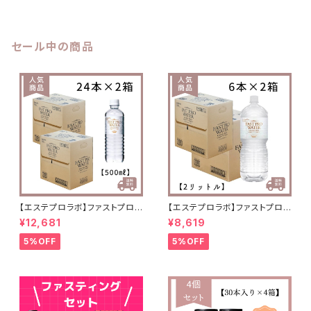
セール中の商品
【エステプロラボ】ファストプロウ
【エステプロラボ】ファストプロウ
ォーター 500ml(24本セット)
ォーター 2ℓ(6本セット)×2箱
¥12,681
¥8,619
×2箱 送料無料
送料無料
5%OFF
5%OFF