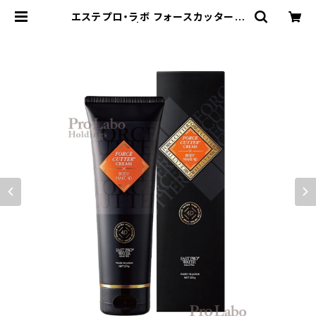
エステプロ・ラボ フォースカッターク
リーム 230g | ダイエット専門商品サ
イト SLIMPRO