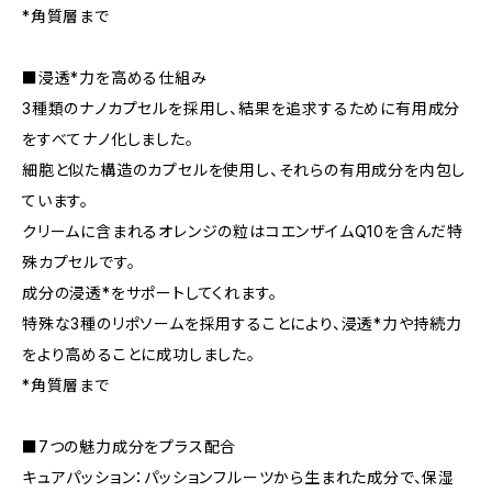
*角質層まで
■浸透*力を高める仕組み
3種類のナノカプセルを採用し、結果を追求するために有用成分
をすべてナノ化しました。
細胞と似た構造のカプセルを使用し、それらの有用成分を内包し
ています。
クリームに含まれるオレンジの粒はコエンザイムQ10を含んだ特
殊カプセルです。
成分の浸透*をサポートしてくれます。
特殊な3種のリポソームを採用することにより、浸透*力や持続力
をより高めることに成功しました。
*角質層まで
■7つの魅力成分をプラス配合
キュアパッション：パッションフルーツから生まれた成分で、保湿