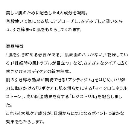
美しい肌のために配合した4大成分を凝縮。
普段使いで気になる肌にアプローチし、みずみずしい潤いを与
え、引き締まった肌をもたらしてくれます。
商品特徴
「肌を引き締める必要がある」「肌表面のハリがない」「乾燥してい
る」「妊娠時の肌トラブルが目立つ」 など、さまざまなタイプに広く
働きかけるボディケアの新方程式。
肌の引き締め効果が期待できる「アクティジム」をはじめ、ハリ弾
力に働きかける「リポケア」、肌を滑らかにする「マイクロミネラル
ストーン」、高い保湿効果を有する「レジストリル」を配合しまし
た。
これら4大肌ケア成分が、日頃からに気になるポイントに確かな
効果をもたらします。