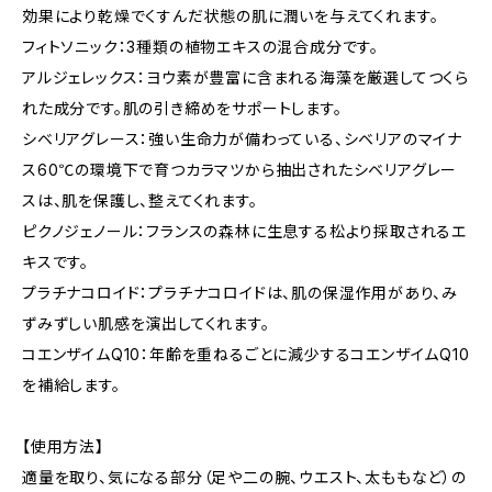
効果により乾燥でくすんだ状態の肌に潤いを与えてくれます。
フィトソニック：3種類の植物エキスの混合成分です。
アルジェレックス：ヨウ素が豊富に含まれる海藻を厳選してつくら
れた成分です。肌の引き締めをサポートします。
シベリアグレース：強い生命力が備わっている、シベリアのマイナ
ス60℃の環境下で育つカラマツから抽出されたシベリアグレー
スは、肌を保護し、整えてくれます。
ピクノジェノール：フランスの森林に生息する松より採取されるエ
キスです。
プラチナコロイド：プラチナコロイドは、肌の保湿作用があり、み
ずみずしい肌感を演出してくれます。
コエンザイムQ10：年齢を重ねるごとに減少するコエンザイムQ10
を補給します。
【使用方法】
適量を取り、気になる部分（足や二の腕、ウエスト、太ももなど）の