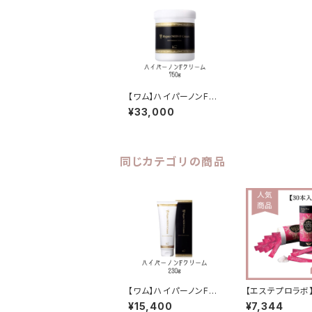
【ワム】ハイパーノンFク
リーム 750g
¥33,000
同じカテゴリの商品
【ワム】ハイパーノンFク
【エステプロラボ
リーム 230g
エンザイム
¥15,400
¥7,344