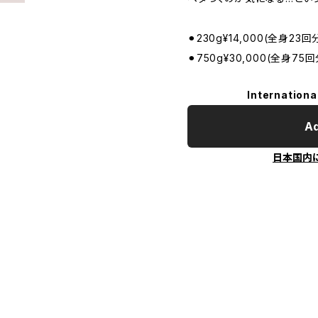
⚫︎230g¥14,000(全身23回
⚫︎750g¥30,000(全身75回
Internationa
Ad
日本国内