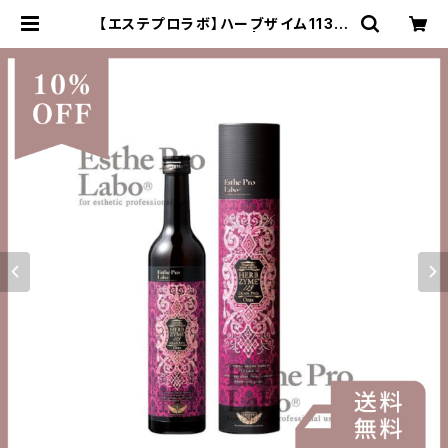
【エステプロラボ】ハーブザイム113グ
ランプロ【オラックス】 | ダイエット専
門商品サイト SLIMPRO