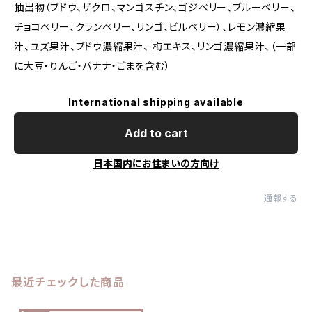
抽出物（ブドウ、ザクロ、マンゴスチン、ゴジベリー、ブルーベリー、
チョコベリー、クランベリー、リンゴ、ビルベリー）、レモン濃縮果
汁、ユズ果汁、ブドウ濃縮果汁、 梅エキス、リンゴ濃縮果汁、（一部
に大豆・りんご・バナナ・ごまを含む）
International shipping available
Add to cart
日本国内にお住まいの方向け
通報する
最近チェックした商品