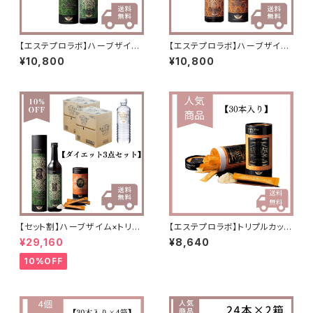
【エステプロラボ】ハーブザイム1
【エステプロラボ】ハーブザイム1
13グランプロ【プレーン】
13グランプロ【ジンジャー】
¥10,800
¥10,800
【セット割】ハーブザイム×トリプ
【エステプロラボ】トリプルカッタ
ルカッター×ファストプロウォー
ーEX（リニューアル分）
¥29,160
¥8,640
ター
10%OFF