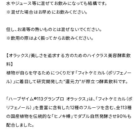
水やジュース等に混ぜてお飲みになっても結構です。
※混ぜた場合はお早めにお飲みください。
但し、お湯等の熱いものとは混ぜないでください。
※飲用の際はよく振ってからお飲みください。
【オラックス/美しさを追求する方のためのハイクラス美容酵素飲
料】
植物が自らを守るためにつくりだす「フィトケミカル（ポリフェノー
ル）」に着目して研究開発した“還元力”が際立つ酵素飲料です。
「ハーブザイム®113グランプロ オラックス」は、「フィトケミカル（ポ
リフェノール）」を豊富に含有した12種のフルーツを含む、全113種
の国産植物を伝統的な「ヒノキ樽」でダブル自然発酵させ90％も
配合しました。