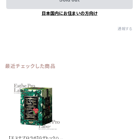
日本国内にお住まいの方向け
通報する
最近チェックした商品
【エステプロラボ】Gデトックハー