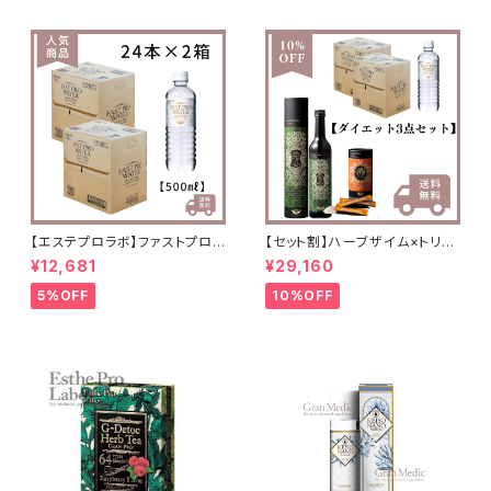
【エステプロラボ】ファストプロウ
【セット割】ハーブザイム×トリプ
ォーター 500ml(24本セット)
ルカッター×ファストプロウォー
¥12,681
¥29,160
×2箱 送料無料
ター
5%OFF
10%OFF