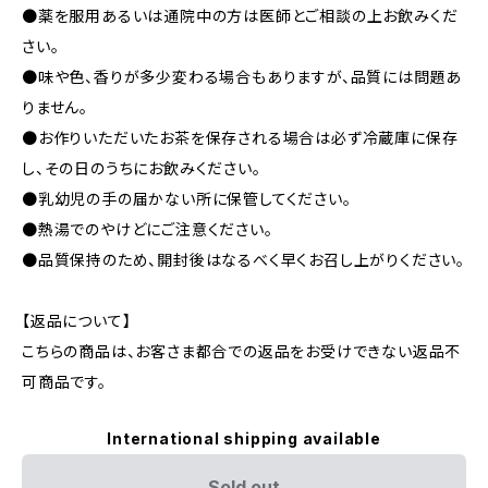
●薬を服用あるいは通院中の方は医師とご相談の上お飲みくだ
さい。
●味や色、香りが多少変わる場合もありますが、品質には問題あ
りません。
●お作りいただいたお茶を保存される場合は必ず冷蔵庫に保存
し、その日のうちにお飲みください。
●乳幼児の手の届かない所に保管してください。
●熱湯でのやけどにご注意ください。
●品質保持のため、開封後はなるべく早くお召し上がりください。
【返品について】
こちらの商品は、お客さま都合での返品をお受けできない返品不
可商品です。
International shipping available
Sold out