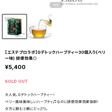
1
/2
【エステプロラボ】Gデトックハーブティー30個入り(ベリ
ー味) 排便効果◎
¥5,400
SOLD OUT
大人気、Gデトックハーブティー！
ベリー風味美味しいハーブティ♫なのに排便効果効果抜群！
夕方に飲むと朝にどっさり。