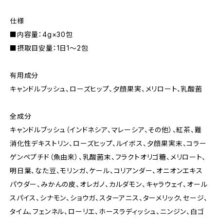
仕様
■内容量：4g×30包
■摂取目安量：1日1～2包
有用成分
キャンドルブッシュ、ローズヒップ、夕顔果実、メリロート、乳酸菌
全成分
キャンドルブッシュ（インドネシア、マレーシア、その他）、紅茶、難
消化性デキストリン、ローズヒップ、ルイボス、夕顔果実末、コラー
ゲンペプチド（魚由来）、乳酸菌末、フラクトオリゴ糖、メリロート、
明日葉、なた豆、モリンガ、ケール、コリアンダー、オニオンエキス
パウダー、みかんの皮、オレガノ、カルダモン、キャラウェイ、オール
スパイス、シナモン、ショウガ、スターアニス、ターメリック、セージ、
タイム、フェンネル、ローリエ、ホースラディッシュ、ニンジン、白ゴ