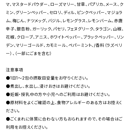
マ、マスタードパウダー、ローズマリー、甘草、パプリカ、メース、ク
ミン、グリーンペッパー、セロリ、ディル、ピンクペッパー、マジョラ
ム、梅じん、ナツメッグ、バジル、レモングラス、レモンバーム、赤唐
辛子、銀杏粉、ガーリック、パセリ、フェヌグリーク、タラゴン、山椒、
花椒、クローブ、アニス、ホワイトペッパー、ブラックペッパー、リン
デン、マリーゴールド、カモミール、ペパーミント、/香料（ラズベリ
ー）、（一部にごまを含む）
注意事項
●1日1～2包の摂取目安量をお守りください。
●煮出し、水出し、浸けおきはお避けください。
●妊娠・授乳中の方や小児へのご利用はお避けください。
●原材料をよくご確認の上、食物アレルギーのある方はお控えく
ださい。
●ごくまれに体質に合わない方もおられますので、その場合はご
利用をお控えください。