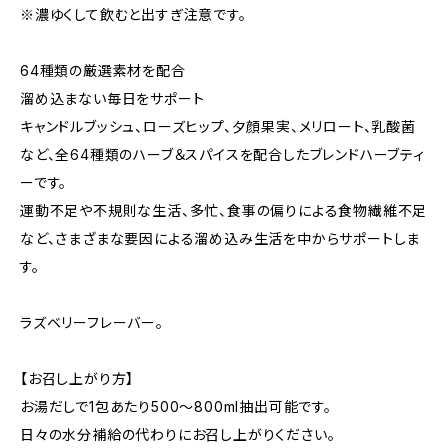
※濃ゆくして飲むと出すぎ注意です。
64種類の厳選素材を配合
溜め込まない毎日をサポート
キャンドルブッシュ、ローズヒップ、夕顔果実、メリロート、乳酸菌
など、全64種類のハーブ＆スパイスを配合したブレンドハーブティ
ーです。
運動不足や不規則な生活、多忙、食事の偏りによる食物繊維不足
など、さまざまな要因による溜め込み生活を中からサポートしま
す。
ラズベリーフレーバー。
【お召し上がり方】
お湯だしで1包あたり500～800ml抽出可能です。
日々の水分補給の代わりにお召し上がりください。