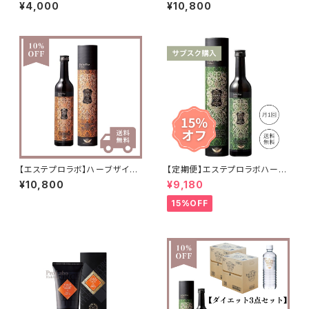
PREMIUM（ビタミンCプレミア
13グランプロ【オラックス】
¥4,000
¥10,800
ム）30包
【エステプロラボ】ハーブザイム1
【定期便】エステプロラボハーブ
13グランプロ【ジンジャー】
ザイム(酵素)/3ヶ月コース
¥10,800
¥9,180
15%OFF