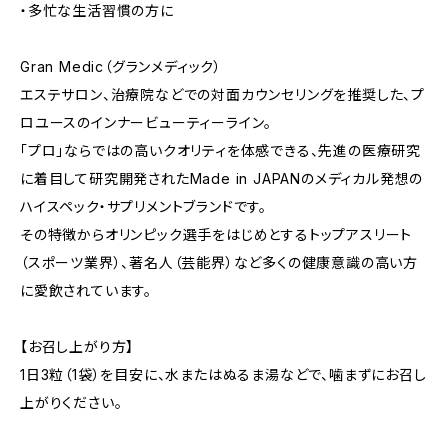
・多忙な生活習慣の方に
Gran Medic（グランメディック）
エステサロン、治療院などでの対面カウンセリングを推奨した、プ
ロユースのインナービューティーライン。
「プロ」ならではの高いクオリティを体感できる、先進の医療研究
に着目して研究開発されたMade in JAPANのメディカル発想の
ハイスペック・サプリメントブランドです。
その特徴からオリンピック選手をはじめとするトップアスリート
（スポーツ業界）、著名人（芸能界）など多くの健康意識の高い方
に愛飲されています。
【お召し上がり方】
1日3粒（1袋）を目安に、水またはぬるま湯などで、噛まずにお召し
上がりください。