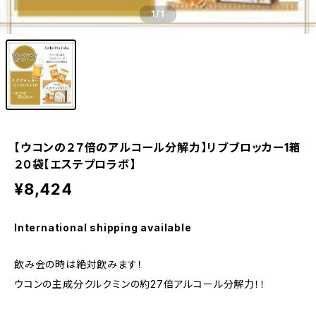
1
/1
【ウコンの２７倍のアルコール分解力】リブブロッカー1箱
２０袋【エステプロラボ】
¥8,424
International shipping available
飲み会の時は絶対飲みます！
ウコンの主成分クルクミンの約27倍アルコール分解力！！