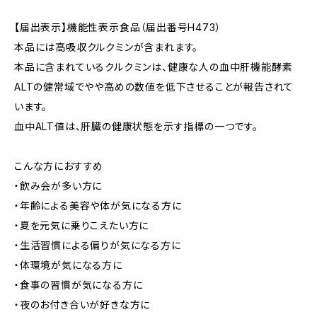
【届出表示】機能性表示食品（届出番号H473）
本品には高吸収クルクミンが含まれます。
本品に含まれているクルクミンは、健康な人の血中肝機能酵素
ALTの健常域でやや高めの数値を低下させることが報告されて
います。
血中ALT値は、肝臓の健康状態を示す指標の一つです。
こんな方におすすめ
・飲み会が多い方に
・年齢による美容や体が気になる方に
・夏を元気に乗りこえたい方に
・生活習慣による偏りが気になる方に
・体環境が気になる方に
・食事の習慣が気になる方に
・夜のお付き合いが好きな方に