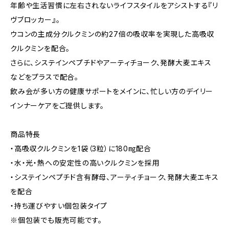
年齢や生活習慣に左右されないライフスタイルをアシストする『リ
ヴブロッカー』。
ウコンの主成分クルクミンの約27倍の吸収率を実現した高吸収
クルクミンを配合。
さらに、システインペプチドやアーティチョーク、発酵大麦エキス
などをプラスで配合。
飲み会が多い方の健康サポートをメインに、忙しい方のデイリー
インナーケアをご提供します。
商品特長
・高吸収クルクミンを1袋（3粒）に180㎎配合
・水・光・熱への安定性の高いクルクミンを採用
・システインペプチド含有酵母、アーティチョーク、発酵大麦エキス
を配合
・持ち運びやすい個包装タイプ
※個包装でも販売可能です。