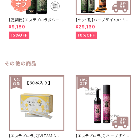
【定期便】エステプロラボハーブ
【セット割】ハーブザイム×トリプ
ザイム(酵素)/3ヶ月コース
ルカッター×ファストプロウォー
¥9,180
¥29,160
ター
15%OFF
10%OFF
その他の商品
【エステプロラボ】VITAMIN C
【エステプロラボ】ハーブザイム1